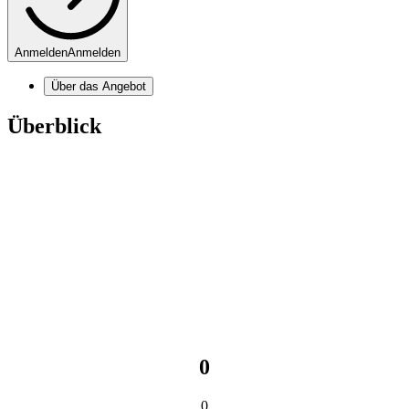
Anmelden
Anmelden
Über das Angebot
Überblick
0
0