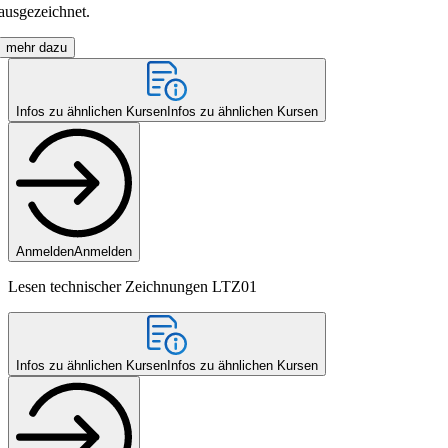
ausgezeichnet.
mehr dazu
Infos zu ähnlichen Kursen
Infos zu ähnlichen Kursen
Anmelden
Anmelden
Lesen technischer Zeichnungen LTZ01
Infos zu ähnlichen Kursen
Infos zu ähnlichen Kursen