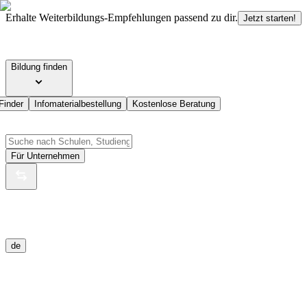
Erhalte Weiterbildungs-Empfehlungen passend zu dir.
Jetzt starten!
Bildung finden
Finder
Infomaterialbestellung
Kostenlose Beratung
Für Unternehmen
de