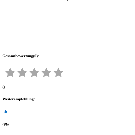
Gesamtbewertung
(
0
):
0
Weiterempfehlung
:
0
%