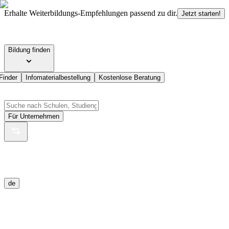
Erhalte Weiterbildungs-Empfehlungen passend zu dir.
Jetzt starten!
Bildung finden
Finder
Infomaterialbestellung
Kostenlose Beratung
Für Unternehmen
de