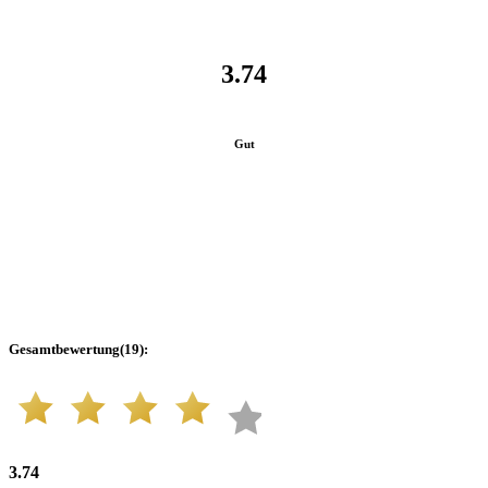
3.74
Gut
Gesamtbewertung
(
19
):
3.74