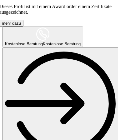
Dieses Profil ist mit einem Award order einem Zertifikate
ausgezeichnet.
mehr dazu
Kostenlose Beratung
Kostenlose Beratung