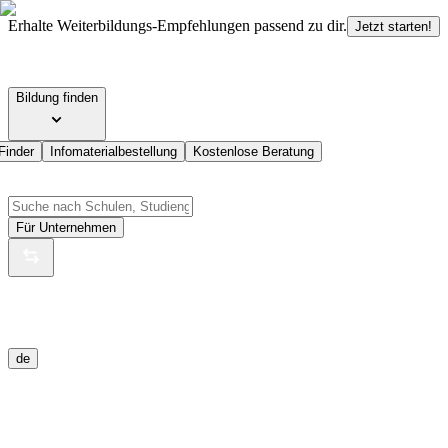
Erhalte Weiterbildungs-Empfehlungen passend zu dir.
Jetzt starten!
Bildung finden
Finder
Infomaterialbestellung
Kostenlose Beratung
Für Unternehmen
de