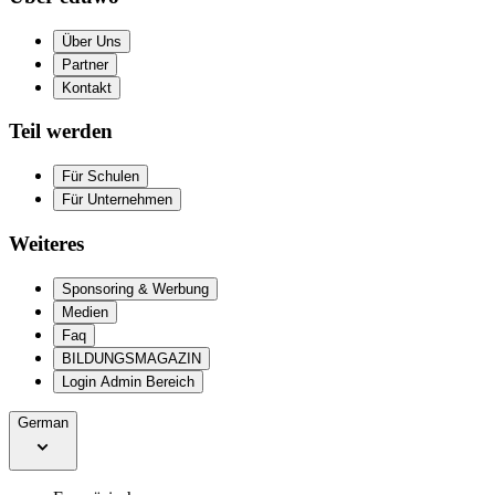
Über Uns
Partner
Kontakt
Teil werden
Für Schulen
Für Unternehmen
Weiteres
Sponsoring & Werbung
Medien
Faq
BILDUNGSMAGAZIN
Login Admin Bereich
German