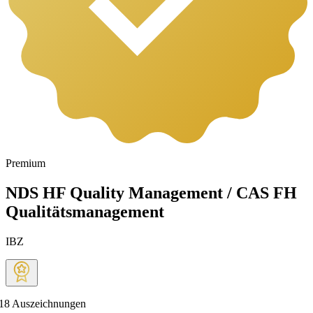
Premium
NDS HF Quality Management / CAS FH
Qualitätsmanagement
IBZ
18
Auszeichnungen