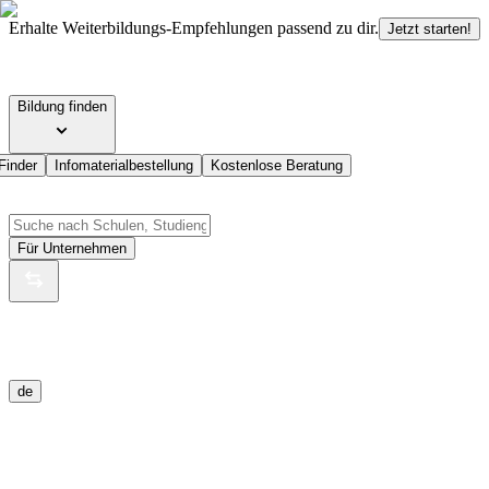
Erhalte Weiterbildungs-Empfehlungen passend zu dir.
Jetzt starten!
Bildung finden
Finder
Infomaterialbestellung
Kostenlose Beratung
Für Unternehmen
de