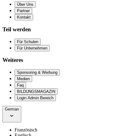
Über Uns
Partner
Kontakt
Teil werden
Für Schulen
Für Unternehmen
Weiteres
Sponsoring & Werbung
Medien
Faq
BILDUNGSMAGAZIN
Login Admin Bereich
German
Französisch
Englisch