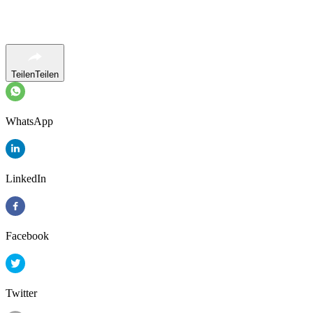
Teilen
Teilen
WhatsApp
LinkedIn
Facebook
Twitter