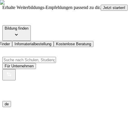
Erhalte Weiterbildungs-Empfehlungen passend zu dir.
Jetzt starten!
Bildung finden
Finder
Infomaterialbestellung
Kostenlose Beratung
Für Unternehmen
de