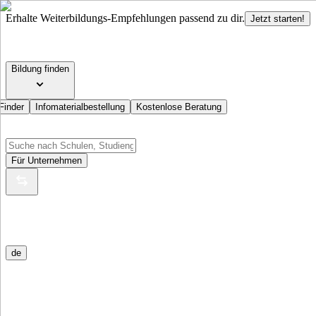
Erhalte Weiterbildungs-Empfehlungen passend zu dir.
Jetzt starten!
Bildung finden
Finder
Infomaterialbestellung
Kostenlose Beratung
Für Unternehmen
de