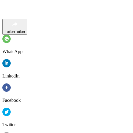
Teilen
Teilen
WhatsApp
LinkedIn
Facebook
Twitter