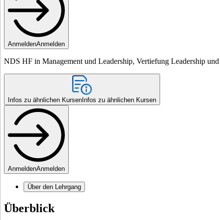
Anmelden
Anmelden
NDS HF in Management und Leadership, Vertiefung Leadership und 
Infos zu ähnlichen Kursen
Infos zu ähnlichen Kursen
Anmelden
Anmelden
Über den Lehrgang
Überblick