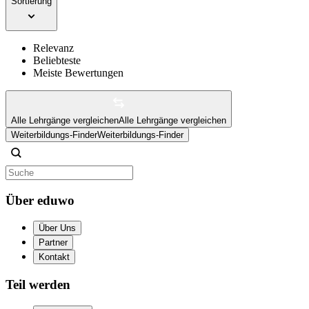
Sortierung
Relevanz
Beliebteste
Meiste Bewertungen
Alle Lehrgänge vergleichen
Alle Lehrgänge vergleichen
Weiterbildungs-Finder
Weiterbildungs-Finder
Über eduwo
Über Uns
Partner
Kontakt
Teil werden