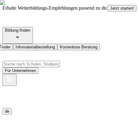
Erhalte Weiterbildungs-Empfehlungen passend zu dir.
Jetzt starten!
Bildung finden
Finder
Infomaterialbestellung
Kostenlose Beratung
Für Unternehmen
de