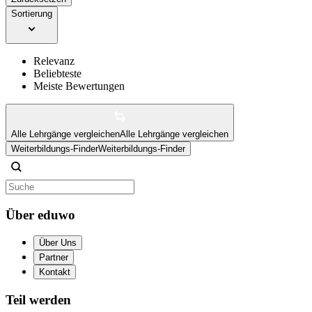
Sortierung
Relevanz
Beliebteste
Meiste Bewertungen
Alle Lehrgänge vergleichen
Alle Lehrgänge vergleichen
Weiterbildungs-Finder
Weiterbildungs-Finder
Über eduwo
Über Uns
Partner
Kontakt
Teil werden