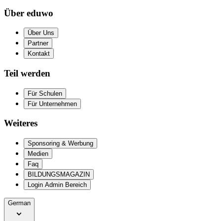
Über eduwo
Über Uns
Partner
Kontakt
Teil werden
Für Schulen
Für Unternehmen
Weiteres
Sponsoring & Werbung
Medien
Faq
BILDUNGSMAGAZIN
Login Admin Bereich
German