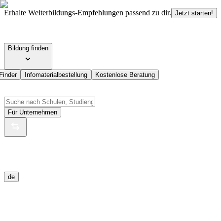
Erhalte Weiterbildungs-Empfehlungen passend zu dir.
Jetzt starten!
Bildung finden
Finder
Infomaterialbestellung
Kostenlose Beratung
Für Unternehmen
de