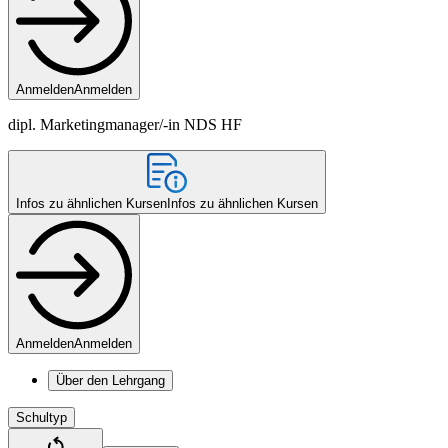
Anmelden
Anmelden
dipl. Marketingmanager/-in NDS HF
Infos zu ähnlichen Kursen
Infos zu ähnlichen Kursen
Anmelden
Anmelden
Über den Lehrgang
Schultyp