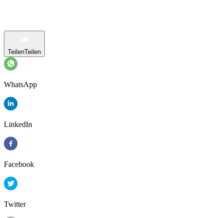
Teilen
Teilen
WhatsApp
LinkedIn
Facebook
Twitter