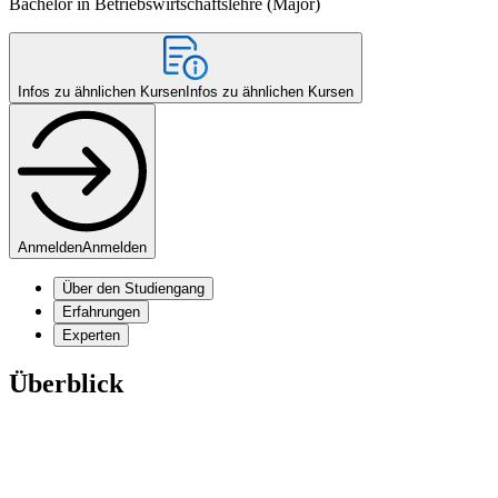
Bachelor in Betriebswirtschaftslehre (Major)
Infos zu ähnlichen Kursen
Infos zu ähnlichen Kursen
Anmelden
Anmelden
Über den Studiengang
Erfahrungen
Experten
Überblick