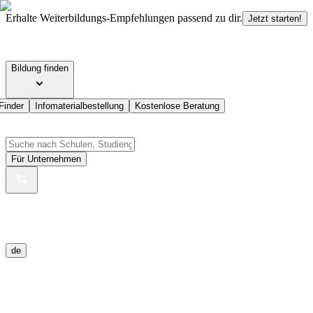
Erhalte Weiterbildungs-Empfehlungen passend zu dir.
Jetzt starten!
Bildung finden
Finder
Infomaterialbestellung
Kostenlose Beratung
Für Unternehmen
de