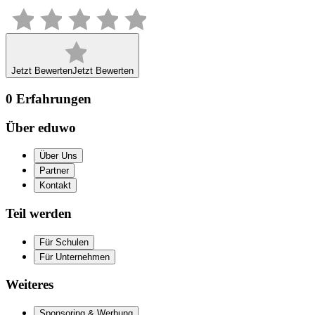
Jetzt Bewerten
Jetzt Bewerten
0
Erfahrungen
Über eduwo
Über Uns
Partner
Kontakt
Teil werden
Für Schulen
Für Unternehmen
Weiteres
Sponsoring & Werbung