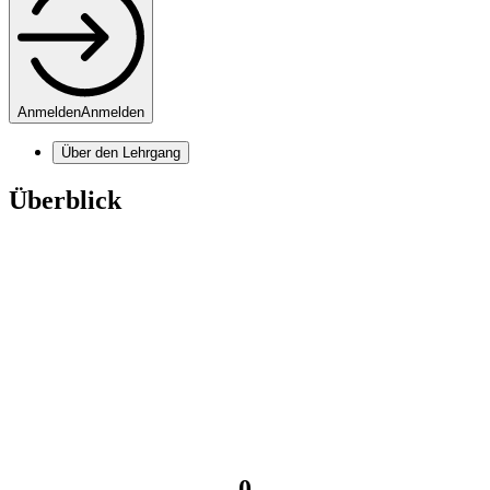
Anmelden
Anmelden
Über den Lehrgang
Überblick
0