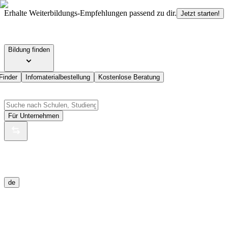
Erhalte Weiterbildungs-Empfehlungen passend zu dir.
Jetzt starten!
Bildung finden
Finder
Infomaterialbestellung
Kostenlose Beratung
Für Unternehmen
de