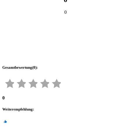
0
Gesamtbewertung
(
0
):
0
Weiterempfehlung
: