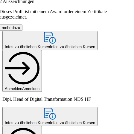
2
Auszeichnungen
Dieses Profil ist mit einem Award order einem Zertifikate
ausgezeichnet.
mehr dazu
Infos zu ähnlichen Kursen
Infos zu ähnlichen Kursen
Anmelden
Anmelden
Dipl. Head of Digital Transformation NDS HF
Infos zu ähnlichen Kursen
Infos zu ähnlichen Kursen