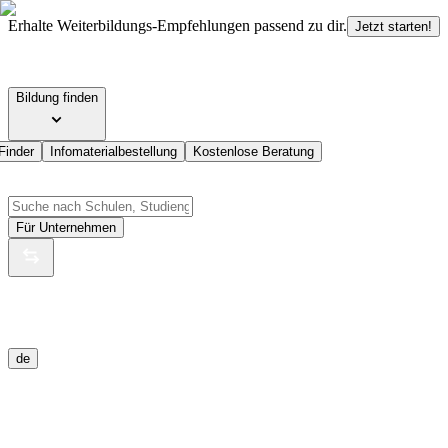
Erhalte Weiterbildungs-Empfehlungen passend zu dir.
Jetzt starten!
Bildung finden
Finder
Infomaterialbestellung
Kostenlose Beratung
Für Unternehmen
de