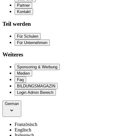
Partner
Kontakt
Teil werden
Für Schulen
Für Unternehmen
Weiteres
Sponsoring & Werbung
Medien
Faq
BILDUNGSMAGAZIN
Login Admin Bereich
German
Französisch
Englisch
Italienisch