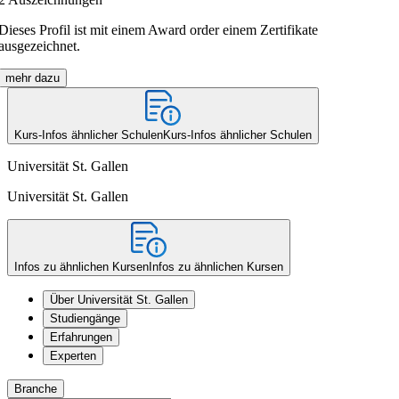
Dieses Profil ist mit einem Award order einem Zertifikate
ausgezeichnet.
mehr dazu
Kurs-Infos ähnlicher Schulen
Kurs-Infos ähnlicher Schulen
Universität St. Gallen
Universität St. Gallen
Infos zu ähnlichen Kursen
Infos zu ähnlichen Kursen
Über Universität St. Gallen
Studiengänge
Erfahrungen
Experten
Branche