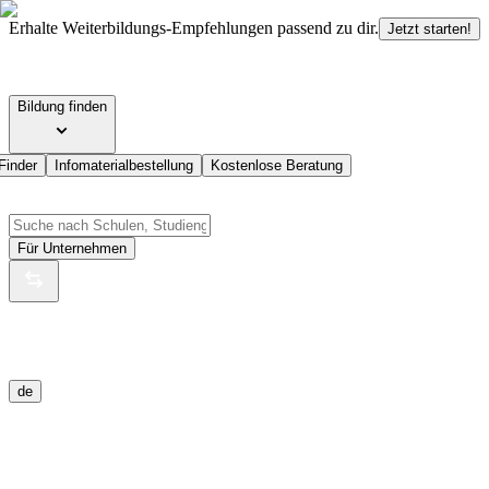
Erhalte Weiterbildungs-Empfehlungen passend zu dir.
Jetzt starten!
Bildung finden
Finder
Infomaterialbestellung
Kostenlose Beratung
Für Unternehmen
de