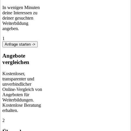
In wenigen Minuten
deine Interessen zu
deiner gesuchten
Weiterbildung
angeben.
1
Anfrage starten ->
Angebote
vergleichen
Kostenloser,
transparenter und
unverbindlicher
Online-Vergleich von
Angeboten für
Weiterbildungen.
Kostenlose Beratung
erhalten.
2