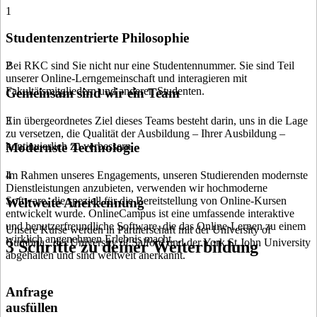
1
Studentenzentrierte Philosophie
Bei RKC sind Sie nicht nur eine Studentennummer. Sie sind Teil
2
unserer Online-Lerngemeinschaft und interagieren mit
Fakultätsmitgliedern und anderen Studenten.
Gemeinsam sind wir ein Team
Ein übergeordnetes Ziel dieses Teams besteht darin, uns in die Lage
3
zu versetzen, die Qualität der Ausbildung – Ihrer Ausbildung –
kontinuierlich zu verbessern.
Modernste Technologie
Im Rahmen unseres Engagements, unseren Studierenden modernste
4
Dienstleistungen anzubieten, verwenden wir hochmoderne
Software, die speziell für die Bereitstellung von Online-Kursen
Weltweite Anerkennung
entwickelt wurde. OnlineCampus ist eine umfassende interaktive
und benutzerfreundliche Software, die das Online-Lernen zu einem
Unsere Kurse werden in Partnerschaft mit der University of
wirklich angenehmen Erlebnis macht.
Cumbria , der University of Salford und der York St John University
3 Schritte zu deiner Weiterbildung
abgehalten und sind weltweit anerkannt.
Anfrage
ausfüllen