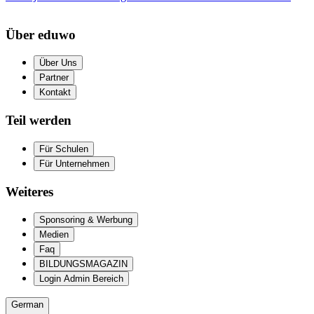
Über eduwo
Über Uns
Partner
Kontakt
Teil werden
Für Schulen
Für Unternehmen
Weiteres
Sponsoring & Werbung
Medien
Faq
BILDUNGSMAGAZIN
Login Admin Bereich
German