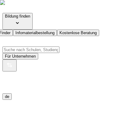
Bildung finden
Finder
Infomaterialbestellung
Kostenlose Beratung
Für Unternehmen
de