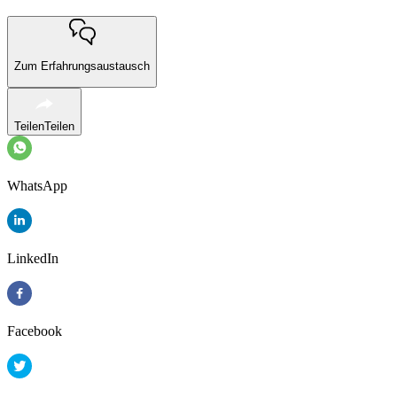
Zum Erfahrungsaustausch
Teilen
Teilen
WhatsApp
LinkedIn
Facebook