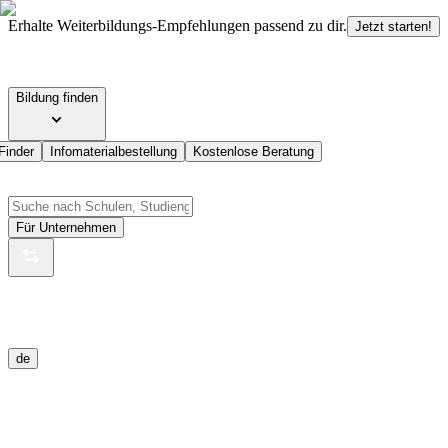
Erhalte Weiterbildungs-Empfehlungen passend zu dir.
Jetzt starten!
Bildung finden
Finder
Infomaterialbestellung
Kostenlose Beratung
Für Unternehmen
de