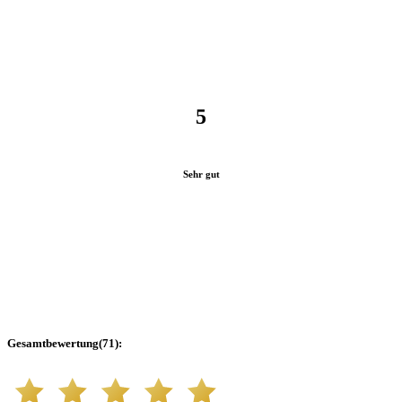
5
Sehr gut
Gesamtbewertung
(
71
):