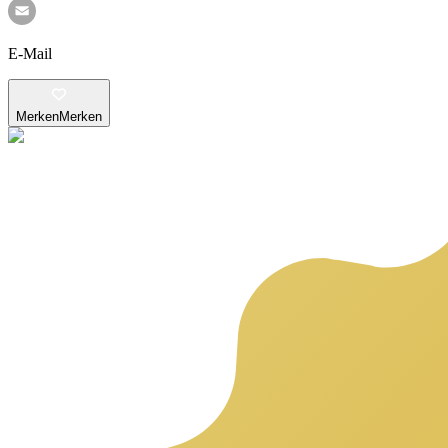
E-Mail
Merken
Merken