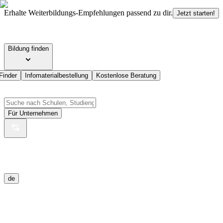
Erhalte Weiterbildungs-Empfehlungen passend zu dir.
Jetzt starten!
Bildung finden
Finder
Infomaterialbestellung
Kostenlose Beratung
Für Unternehmen
de