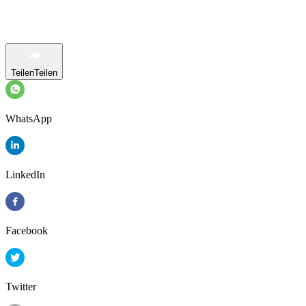
Teilen
Teilen
WhatsApp
LinkedIn
Facebook
Twitter