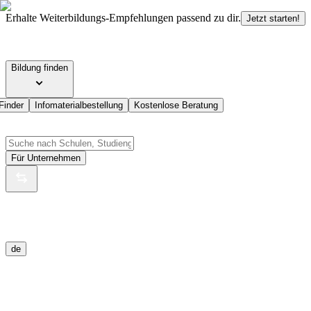
Erhalte Weiterbildungs-Empfehlungen passend zu dir.
Jetzt starten!
Bildung finden
Finder
Infomaterialbestellung
Kostenlose Beratung
Für Unternehmen
de