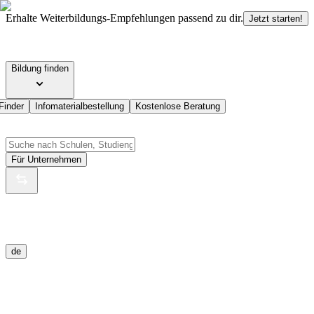
Erhalte Weiterbildungs-Empfehlungen passend zu dir.
Jetzt starten!
Bildung finden
Finder
Infomaterialbestellung
Kostenlose Beratung
Für Unternehmen
de