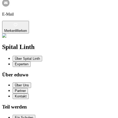
E-Mail
Merken
Merken
Spital Linth
Über Spital Linth
Experten
Über eduwo
Über Uns
Partner
Kontakt
Teil werden
Für Schulen