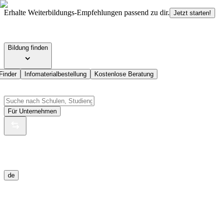
Erhalte Weiterbildungs-Empfehlungen passend zu dir.
Jetzt starten!
Bildung finden
Finder
Infomaterialbestellung
Kostenlose Beratung
Für Unternehmen
de