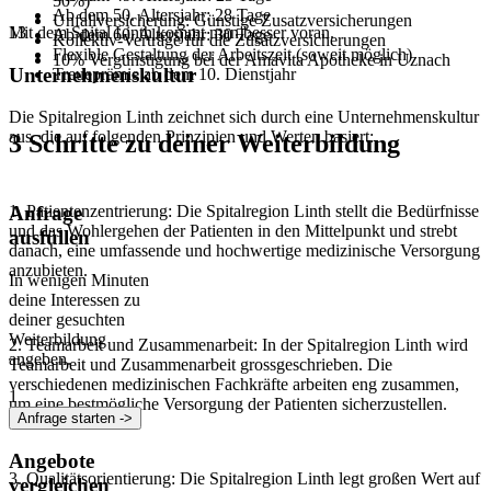
50%)
Ab dem 50. Altersjahr: 28 Tage
Unfallversicherung: Günstige Zusatzversicherungen
Mit dem Spital Linth kommt man besser voran.
13
Ab dem 60. Altersjahr: 30 Tage
Kollektiv-Verträge für die Zusatzversicherungen
Flexible Gestaltung der Arbeitszeit (soweit möglich)
10% Vergünstigung bei der Amavita Apotheke in Uznach
Unternehmenskultur
Treueprämie ab dem 10. Dienstjahr
Die Spitalregion Linth zeichnet sich durch eine Unternehmenskultur
aus, die auf folgenden Prinzipien und Werten basiert:
3 Schritte zu deiner Weiterbildung
Anfrage
1. Patientenzentrierung: Die Spitalregion Linth stellt die Bedürfnisse
und das Wohlergehen der Patienten in den Mittelpunkt und strebt
ausfüllen
danach, eine umfassende und hochwertige medizinische Versorgung
anzubieten.
In wenigen Minuten
deine Interessen zu
deiner gesuchten
Weiterbildung
2. Teamarbeit und Zusammenarbeit: In der Spitalregion Linth wird
angeben.
Teamarbeit und Zusammenarbeit grossgeschrieben. Die
verschiedenen medizinischen Fachkräfte arbeiten eng zusammen,
1
um eine bestmögliche Versorgung der Patienten sicherzustellen.
Anfrage starten ->
Angebote
3. Qualitätsorientierung: Die Spitalregion Linth legt großen Wert auf
vergleichen