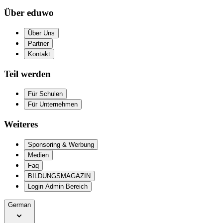
Über eduwo
Über Uns
Partner
Kontakt
Teil werden
Für Schulen
Für Unternehmen
Weiteres
Sponsoring & Werbung
Medien
Faq
BILDUNGSMAGAZIN
Login Admin Bereich
German