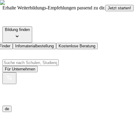
Erhalte Weiterbildungs-Empfehlungen passend zu dir.
Jetzt starten!
Bildung finden
Finder
Infomaterialbestellung
Kostenlose Beratung
Für Unternehmen
de