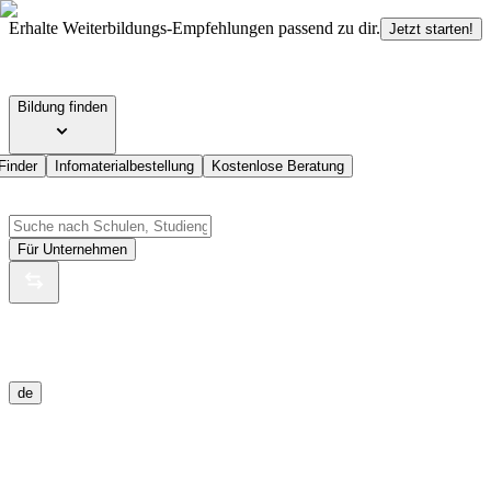
Erhalte Weiterbildungs-Empfehlungen passend zu dir.
Jetzt starten!
Bildung finden
Finder
Infomaterialbestellung
Kostenlose Beratung
Für Unternehmen
de