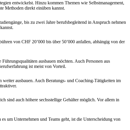
 Strategien entwickelst. Hinzu kommen Themen wie Selbstmanagement,
nte Methoden direkt einüben kannst.
diengänge, bis zu zwei Jahre berufsbegleitend in Anspruch nehmen
kannst.
ühren von CHF 20’000 bis über 50’000 anfallen, abhängig von der
ihre Führungsqualitäten ausbauen möchten. Auch Personen aus
rufserfahrung ist meist von Vorteil.
en weiter ausbauen. Auch Beratungs- und Coaching-Tätigkeiten im
traktiver.
h sind auch höhere sechsstellige Gehälter möglich. Vor allem in
nn es um Unternehmen und Teams geht, ist die Unterscheidung von