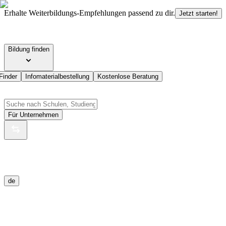
Erhalte Weiterbildungs-Empfehlungen passend zu dir.
Jetzt starten!
Bildung finden
Finder
Infomaterialbestellung
Kostenlose Beratung
Für Unternehmen
de