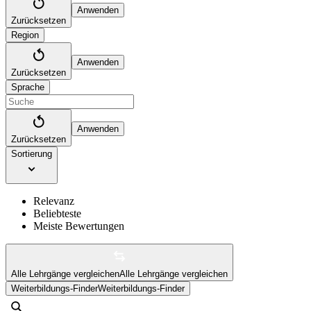
Anwenden
Zurücksetzen
Region
Anwenden
Zurücksetzen
Sprache
Anwenden
Zurücksetzen
Sortierung
Relevanz
Beliebteste
Meiste Bewertungen
Alle Lehrgänge vergleichen
Alle Lehrgänge vergleichen
Weiterbildungs-Finder
Weiterbildungs-Finder