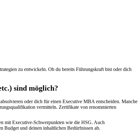
ategien zu entwickeln. Ob du bereits Führungskraft bist oder dich
c.) sind möglich?
absolvieren oder dich für einen Executive MBA entscheiden. Manche
gsqualifikation vermitteln. Zertifikate von renommierten
äten mit Executive-Schwerpunkten wie die HSG. Auch
m Budget und deinen inhaltlichen Bedürfnissen ab.