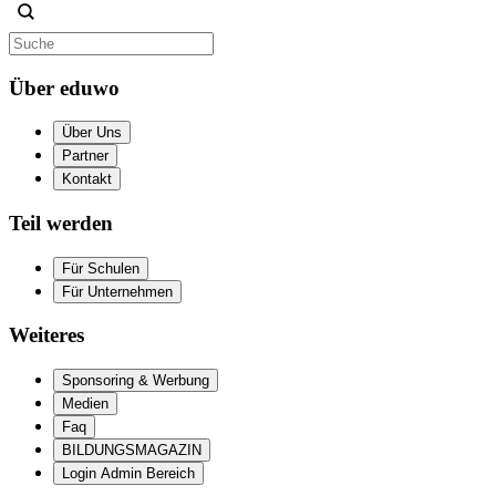
Über eduwo
Über Uns
Partner
Kontakt
Teil werden
Für Schulen
Für Unternehmen
Weiteres
Sponsoring & Werbung
Medien
Faq
BILDUNGSMAGAZIN
Login Admin Bereich