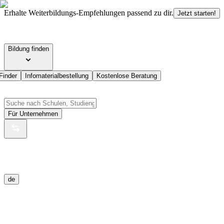
Erhalte Weiterbildungs-Empfehlungen passend zu dir.
Jetzt starten!
Bildung finden
Finder
Infomaterialbestellung
Kostenlose Beratung
Für Unternehmen
de