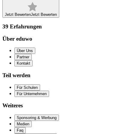
Jetzt Bewerten
Jetzt Bewerten
39
Erfahrungen
Über eduwo
Über Uns
Partner
Kontakt
Teil werden
Für Schulen
Für Unternehmen
Weiteres
Sponsoring & Werbung
Medien
Faq