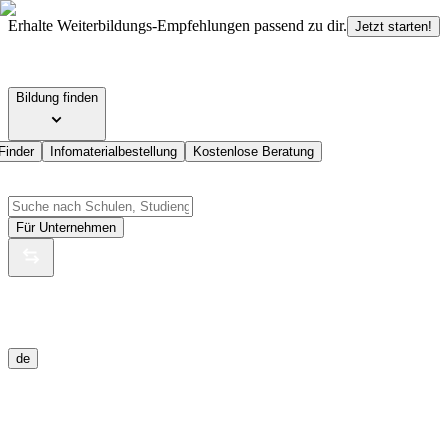
Erhalte Weiterbildungs-Empfehlungen passend zu dir.
Jetzt starten!
Bildung finden
Finder
Infomaterialbestellung
Kostenlose Beratung
Für Unternehmen
de