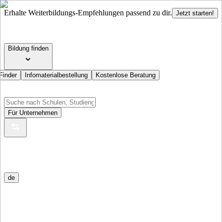
Erhalte Weiterbildungs-Empfehlungen passend zu dir.
Jetzt starten!
Bildung finden
Finder
Infomaterialbestellung
Kostenlose Beratung
Für Unternehmen
de