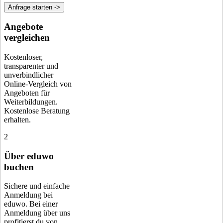
Anfrage starten ->
Angebote
vergleichen
Kostenloser,
transparenter und
unverbindlicher
Online-Vergleich von
Angeboten für
Weiterbildungen.
Kostenlose Beratung
erhalten.
2
Über eduwo
buchen
Sichere und einfache
Anmeldung bei
eduwo. Bei einer
Anmeldung über uns
profitierst du von