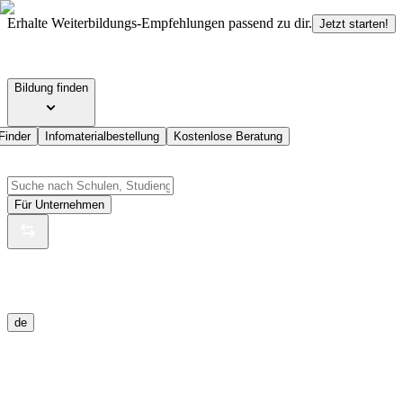
Erhalte Weiterbildungs-Empfehlungen passend zu dir.
Jetzt starten!
Bildung finden
Finder
Infomaterialbestellung
Kostenlose Beratung
Für Unternehmen
de