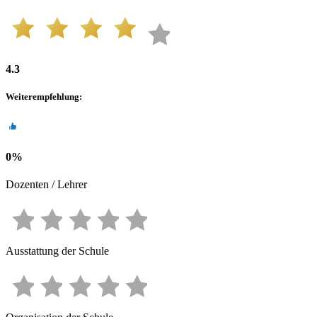
4.3
Weiterempfehlung
:
0
%
Dozenten / Lehrer
Ausstattung der Schule