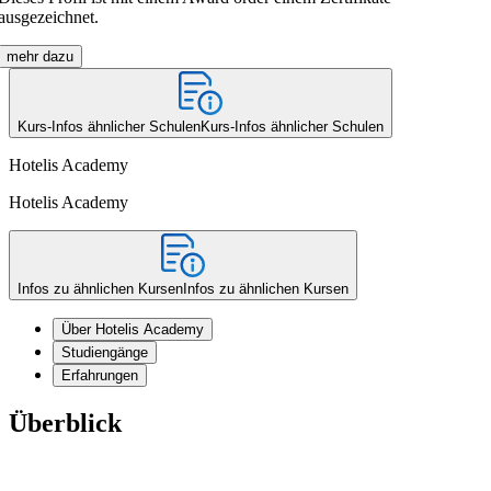
ausgezeichnet.
mehr dazu
Kurs-Infos ähnlicher Schulen
Kurs-Infos ähnlicher Schulen
Hotelis Academy
Hotelis Academy
Infos zu ähnlichen Kursen
Infos zu ähnlichen Kursen
Über Hotelis Academy
Studiengänge
Erfahrungen
Überblick