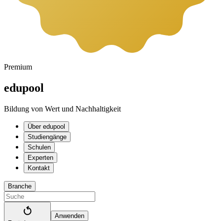
Premium
edupool
Bildung von Wert und Nachhaltigkeit
Über edupool
Studiengänge
Schulen
Experten
Kontakt
Branche
Anwenden