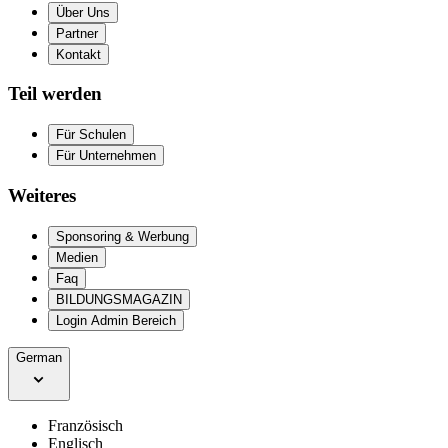
Über Uns
Partner
Kontakt
Teil werden
Für Schulen
Für Unternehmen
Weiteres
Sponsoring & Werbung
Medien
Faq
BILDUNGSMAGAZIN
Login Admin Bereich
German
Französisch
Englisch