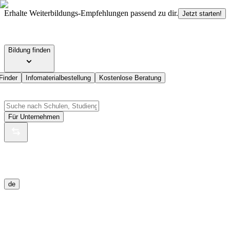
Erhalte Weiterbildungs-Empfehlungen passend zu dir.
Jetzt starten!
Bildung finden
Finder
Infomaterialbestellung
Kostenlose Beratung
Für Unternehmen
de