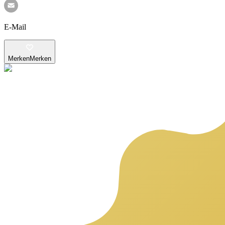
E-Mail
Merken
Merken