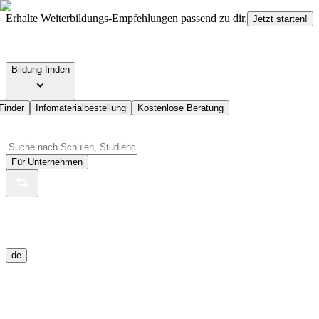
Erhalte Weiterbildungs-Empfehlungen passend zu dir.
Jetzt starten!
Bildung finden
Finder
Infomaterialbestellung
Kostenlose Beratung
Für Unternehmen
de