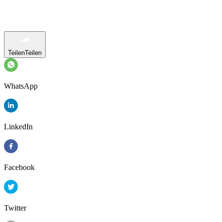
Teilen
Teilen
WhatsApp
LinkedIn
Facebook
Twitter