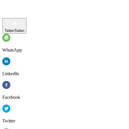
Teilen
Teilen
WhatsApp
LinkedIn
Facebook
Twitter