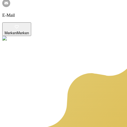
E-Mail
Merken
Merken