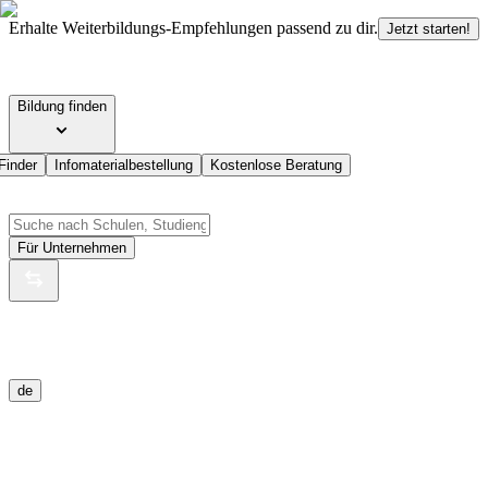
Erhalte Weiterbildungs-Empfehlungen passend zu dir.
Jetzt starten!
Bildung finden
Finder
Infomaterialbestellung
Kostenlose Beratung
Für Unternehmen
de