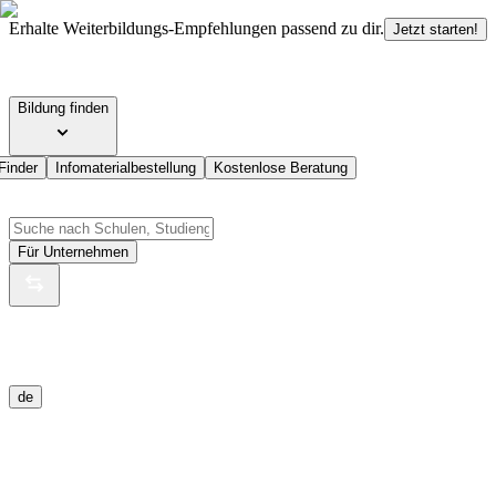
Erhalte Weiterbildungs-Empfehlungen passend zu dir.
Jetzt starten!
Bildung finden
Finder
Infomaterialbestellung
Kostenlose Beratung
Für Unternehmen
de