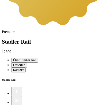
Premium
Stadler Rail
12300
Über Stadler Rail
Experten
Kontakt
Stadler Rail