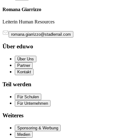
Romana Giarrizzo
Leiterin Human Resources
romana.giarrizzo@stadlerrail.com
Über eduwo
Über Uns
Partner
Kontakt
Teil werden
Für Schulen
Für Unternehmen
Weiteres
Sponsoring & Werbung
Medien