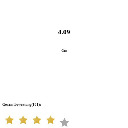
4.09
Gut
Gesamtbewertung
(
101
):