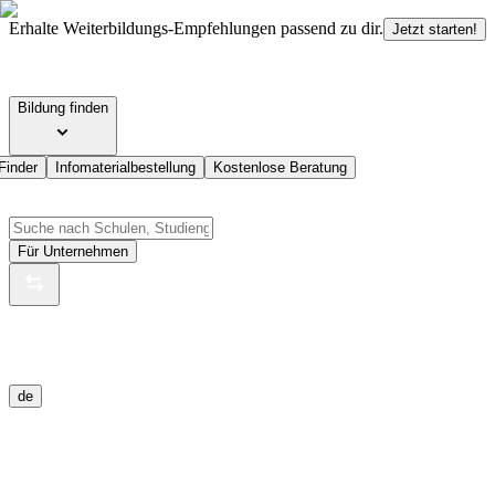
Erhalte Weiterbildungs-Empfehlungen passend zu dir.
Jetzt starten!
Bildung finden
Finder
Infomaterialbestellung
Kostenlose Beratung
Für Unternehmen
de