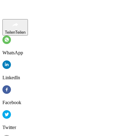
Teilen
Teilen
WhatsApp
LinkedIn
Facebook
Twitter