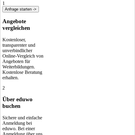
1
Anfrage starten ->
Angebote
vergleichen
Kostenloser,
transparenter und
unverbindlicher
Online-Vergleich von
Angeboten für
Weiterbildungen.
Kostenlose Beratung
erhalten.
2
Über eduwo
buchen
Sichere und einfache
Anmeldung bei
eduwo. Bei einer
Anmeldung über uns