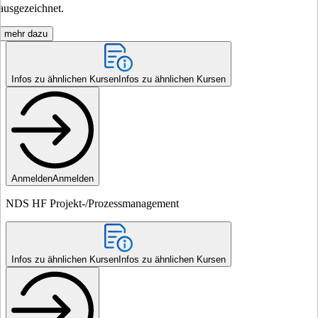
ausgezeichnet.
mehr dazu
Infos zu ähnlichen Kursen
Infos zu ähnlichen Kursen
Anmelden
Anmelden
NDS HF Projekt-/Prozessmanagement
Infos zu ähnlichen Kursen
Infos zu ähnlichen Kursen