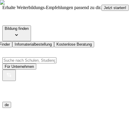
Erhalte Weiterbildungs-Empfehlungen passend zu dir.
Jetzt starten!
Bildung finden
Finder
Infomaterialbestellung
Kostenlose Beratung
Für Unternehmen
de