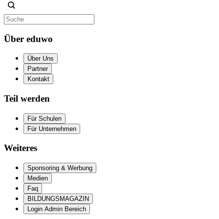
Über eduwo
Über Uns
Partner
Kontakt
Teil werden
Für Schulen
Für Unternehmen
Weiteres
Sponsoring & Werbung
Medien
Faq
BILDUNGSMAGAZIN
Login Admin Bereich