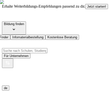
Erhalte Weiterbildungs-Empfehlungen passend zu dir.
Jetzt starten!
Bildung finden
Finder
Infomaterialbestellung
Kostenlose Beratung
Für Unternehmen
de