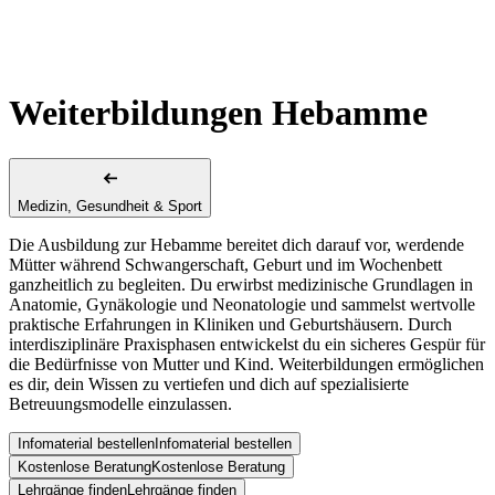
Weiterbildungen Hebamme
Medizin, Gesundheit & Sport
Die Ausbildung zur Hebamme bereitet dich darauf vor, werdende
Mütter während Schwangerschaft, Geburt und im Wochenbett
ganzheitlich zu begleiten. Du erwirbst medizinische Grundlagen in
Anatomie, Gynäkologie und Neonatologie und sammelst wertvolle
praktische Erfahrungen in Kliniken und Geburtshäusern. Durch
interdisziplinäre Praxisphasen entwickelst du ein sicheres Gespür für
die Bedürfnisse von Mutter und Kind. Weiterbildungen ermöglichen
es dir, dein Wissen zu vertiefen und dich auf spezialisierte
Betreuungsmodelle einzulassen.
Infomaterial bestellen
Infomaterial bestellen
Kostenlose Beratung
Kostenlose Beratung
Lehrgänge finden
Lehrgänge finden