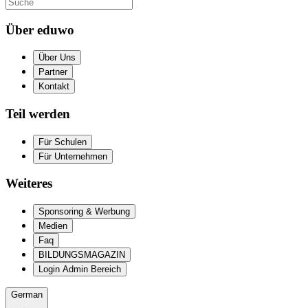
Über eduwo
Über Uns
Partner
Kontakt
Teil werden
Für Schulen
Für Unternehmen
Weiteres
Sponsoring & Werbung
Medien
Faq
BILDUNGSMAGAZIN
Login Admin Bereich
German