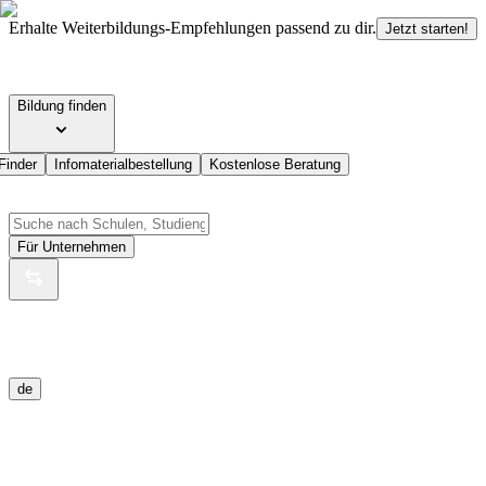
Erhalte Weiterbildungs-Empfehlungen passend zu dir.
Jetzt starten!
Bildung finden
Finder
Infomaterialbestellung
Kostenlose Beratung
Für Unternehmen
de