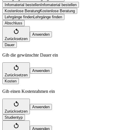
Infomaterial bestellen
Infomaterial bestellen
Kostenlose Beratung
Kostenlose Beratung
Lehrgänge finden
Lehrgänge finden
Abschluss
Anwenden
Zurücksetzen
Dauer
Gib die gewünschte Dauer ein
Anwenden
Zurücksetzen
Kosten
Gib einen Kostenrahmen ein
Anwenden
Zurücksetzen
Studientyp
Anwenden