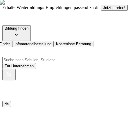
Erhalte Weiterbildungs-Empfehlungen passend zu dir.
Jetzt starten!
Bildung finden
Finder
Infomaterialbestellung
Kostenlose Beratung
Für Unternehmen
de