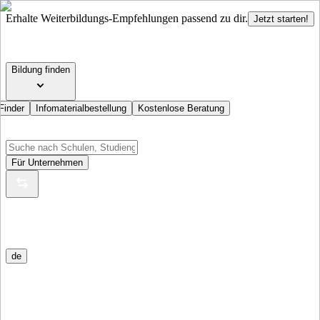
Erhalte Weiterbildungs-Empfehlungen passend zu dir.
Jetzt starten!
Bildung finden
Finder
Infomaterialbestellung
Kostenlose Beratung
Für Unternehmen
de