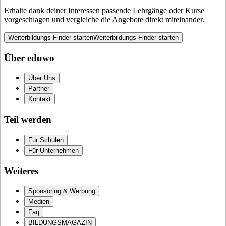
Erhalte dank deiner Interessen passende Lehrgänge oder Kurse
vorgeschlagen und vergleiche die Angebote direkt miteinander.
Weiterbildungs-Finder starten
Weiterbildungs-Finder starten
Über eduwo
Über Uns
Partner
Kontakt
Teil werden
Für Schulen
Für Unternehmen
Weiteres
Sponsoring & Werbung
Medien
Faq
BILDUNGSMAGAZIN