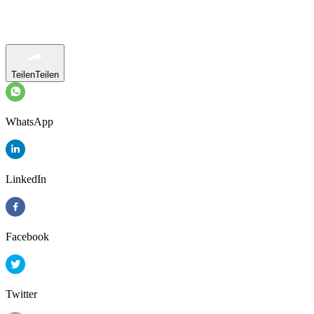
Teilen
Teilen
WhatsApp
LinkedIn
Facebook
Twitter