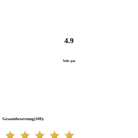
4.9
Sehr gut
Gesamtbewertung
(
100
):