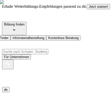
Erhalte Weiterbildungs-Empfehlungen passend zu dir.
Jetzt starten!
Bildung finden
Finder
Infomaterialbestellung
Kostenlose Beratung
Für Unternehmen
de