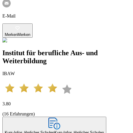
E-Mail
Merken
Merken
Institut für berufliche Aus- und
Weiterbildung
IBAW
3.80
(
16
Erfahrungen
)
Kurs-Infos ähnlicher Schulen
Kurs-Infos ähnlicher Schulen