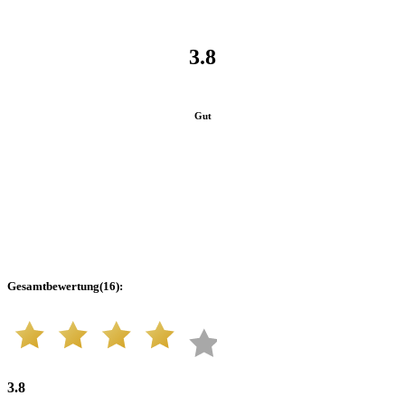
3.8
Gut
Gesamtbewertung
(
16
):
3.8