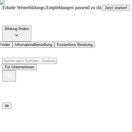
Erhalte Weiterbildungs-Empfehlungen passend zu dir.
Jetzt starten!
Bildung finden
Finder
Infomaterialbestellung
Kostenlose Beratung
Für Unternehmen
de