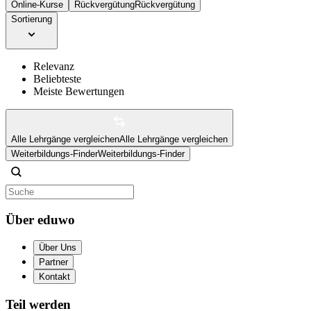
Online-Kurse
Rückvergütung
Rückvergütung
Sortierung
Relevanz
Beliebteste
Meiste Bewertungen
Alle Lehrgänge vergleichen
Alle Lehrgänge vergleichen
Weiterbildungs-Finder
Weiterbildungs-Finder
Über eduwo
Über Uns
Partner
Kontakt
Teil werden