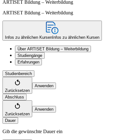
ARTISET Bildung – Weiterbildung
ARTISET Bildung – Weiterbildung
Infos zu ähnlichen Kursen
Infos zu ähnlichen Kursen
Über ARTISET Bildung – Weiterbildung
Studiengänge
Erfahrungen
Studienbereich
Anwenden
Zurücksetzen
Abschluss
Anwenden
Zurücksetzen
Dauer
Gib die gewünschte Dauer ein