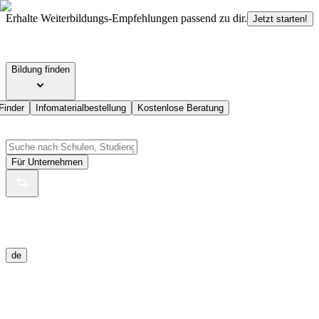
Erhalte Weiterbildungs-Empfehlungen passend zu dir.
Jetzt starten!
Bildung finden
Finder
Infomaterialbestellung
Kostenlose Beratung
Für Unternehmen
de