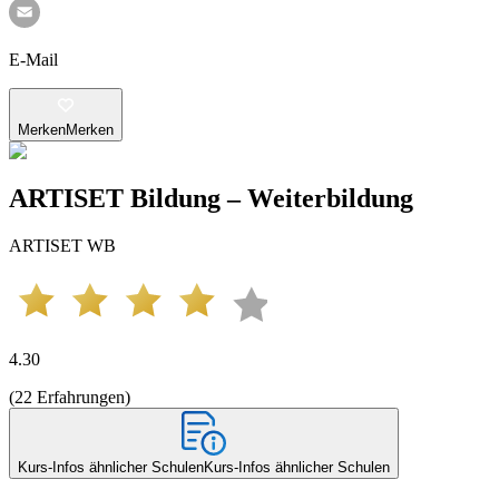
E-Mail
Merken
Merken
ARTISET Bildung – Weiterbildung
ARTISET WB
4.30
(
22
Erfahrungen
)
Kurs-Infos ähnlicher Schulen
Kurs-Infos ähnlicher Schulen