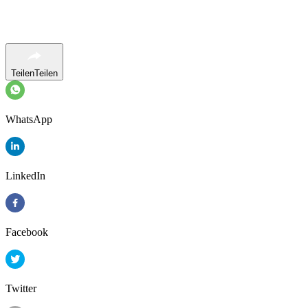
Teilen
Teilen
WhatsApp
LinkedIn
Facebook
Twitter