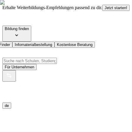
Erhalte Weiterbildungs-Empfehlungen passend zu dir.
Jetzt starten!
Bildung finden
Finder
Infomaterialbestellung
Kostenlose Beratung
Für Unternehmen
de