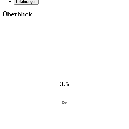
Erfahrungen
Überblick
3.5
Gut