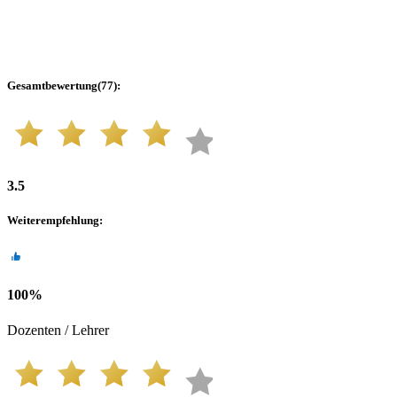
Gesamtbewertung
(
77
):
3.5
Weiterempfehlung
:
100
%
Dozenten / Lehrer