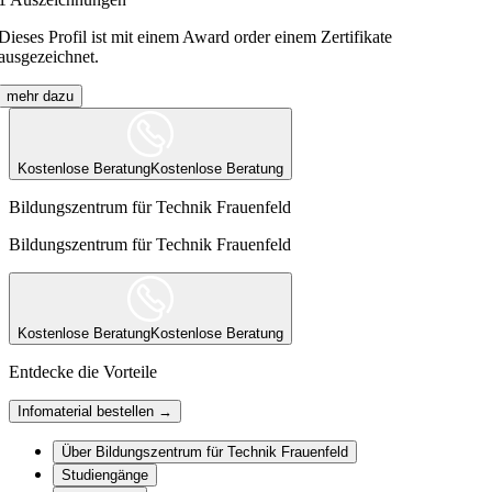
Dieses Profil ist mit einem Award order einem Zertifikate
ausgezeichnet.
mehr dazu
Kostenlose Beratung
Kostenlose Beratung
Bildungszentrum für Technik Frauenfeld
Bildungszentrum für Technik Frauenfeld
Kostenlose Beratung
Kostenlose Beratung
Entdecke die Vorteile
Infomaterial bestellen →
Über Bildungszentrum für Technik Frauenfeld
Studiengänge