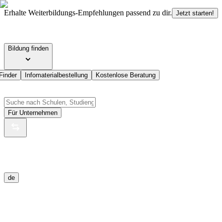
Erhalte Weiterbildungs-Empfehlungen passend zu dir.
Jetzt starten!
Bildung finden
Finder
Infomaterialbestellung
Kostenlose Beratung
Für Unternehmen
de