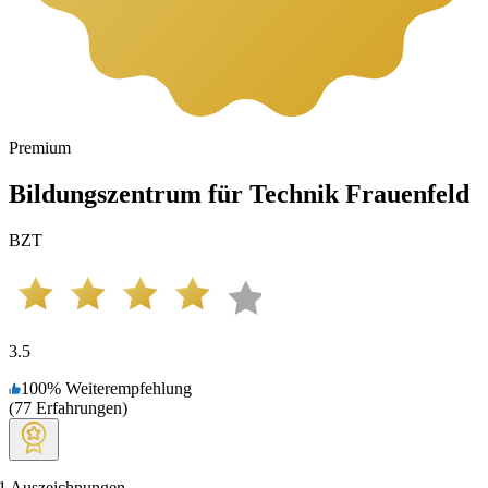
Premium
Bildungszentrum für Technik Frauenfeld
BZT
3.5
100
%
Weiterempfehlung
(
77
Erfahrungen
)
1
Auszeichnungen