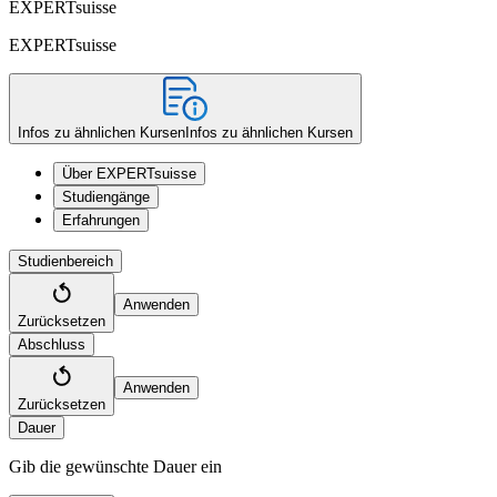
EXPERTsuisse
EXPERTsuisse
Infos zu ähnlichen Kursen
Infos zu ähnlichen Kursen
Über EXPERTsuisse
Studiengänge
Erfahrungen
Studienbereich
Anwenden
Zurücksetzen
Abschluss
Anwenden
Zurücksetzen
Dauer
Gib die gewünschte Dauer ein