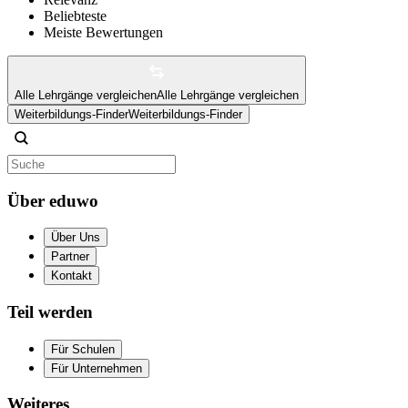
Beliebteste
Meiste Bewertungen
Alle Lehrgänge vergleichen
Alle Lehrgänge vergleichen
Weiterbildungs-Finder
Weiterbildungs-Finder
Über eduwo
Über Uns
Partner
Kontakt
Teil werden
Für Schulen
Für Unternehmen
Weiteres