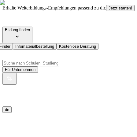
Erhalte Weiterbildungs-Empfehlungen passend zu dir.
Jetzt starten!
Bildung finden
Finder
Infomaterialbestellung
Kostenlose Beratung
Für Unternehmen
de