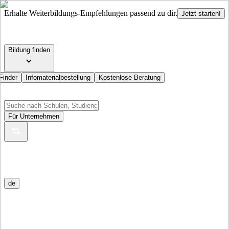
Erhalte Weiterbildungs-Empfehlungen passend zu dir.
Jetzt starten!
Bildung finden
Finder
Infomaterialbestellung
Kostenlose Beratung
Für Unternehmen
de