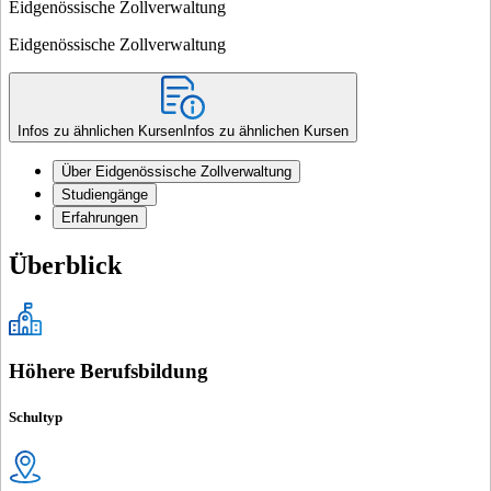
Eidgenössische Zollverwaltung
Eidgenössische Zollverwaltung
Infos zu ähnlichen Kursen
Infos zu ähnlichen Kursen
Über Eidgenössische Zollverwaltung
Studiengänge
Erfahrungen
Überblick
Höhere Berufsbildung
Schultyp