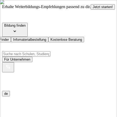
Erhalte Weiterbildungs-Empfehlungen passend zu dir.
Jetzt starten!
Bildung finden
Finder
Infomaterialbestellung
Kostenlose Beratung
Für Unternehmen
de