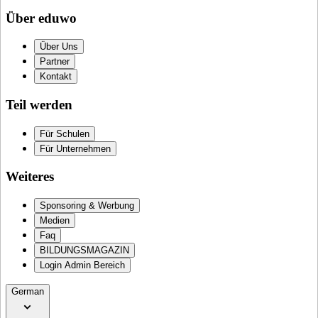
Über eduwo
Über Uns
Partner
Kontakt
Teil werden
Für Schulen
Für Unternehmen
Weiteres
Sponsoring & Werbung
Medien
Faq
BILDUNGSMAGAZIN
Login Admin Bereich
German