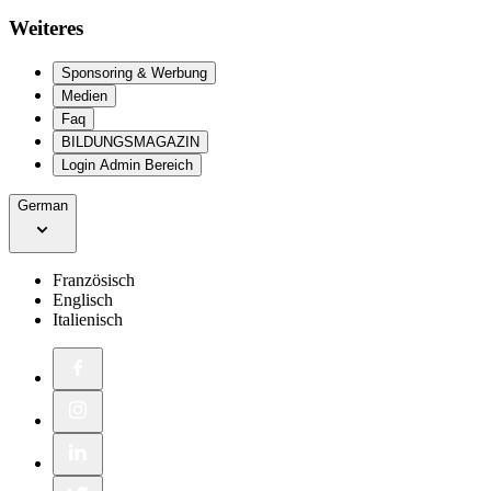
Weiteres
Sponsoring & Werbung
Medien
Faq
BILDUNGSMAGAZIN
Login Admin Bereich
German
Französisch
Englisch
Italienisch