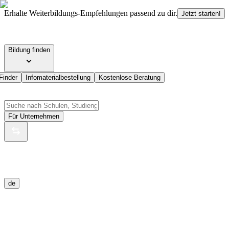
Erhalte Weiterbildungs-Empfehlungen passend zu dir.
Jetzt starten!
Bildung finden
Finder
Infomaterialbestellung
Kostenlose Beratung
Für Unternehmen
de