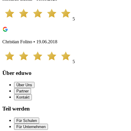
5
Christian Folino • 19.06.2018
5
Über eduwo
Über Uns
Partner
Kontakt
Teil werden
Für Schulen
Für Unternehmen