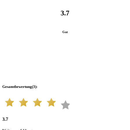
3.7
Gut
Gesamtbewertung
(
3
):
3.7